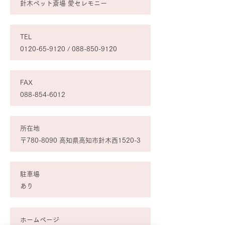
針木ペット斎場 愛セレモニー
TEL
0120-65-9120
/
088-850-9120
FAX
088-854-6012
所在地
〒780-8090 高知県高知市針木西1520-3
駐車場
あり
ホームページ