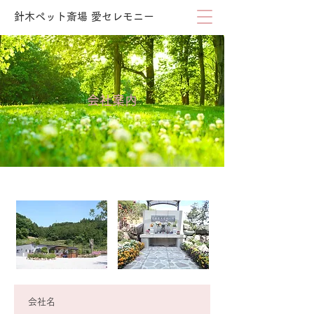
針木ペット斎場 愛セレモニー
会社案内
会社名